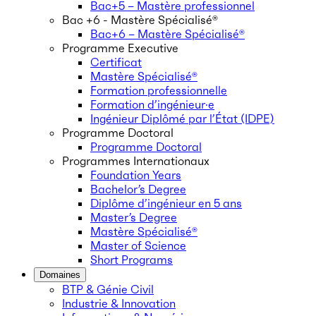
Bac+5 – Mastère professionnel
Bac +6 - Mastère Spécialisé®
Bac+6 – Mastère Spécialisé®
Programme Executive
Certificat
Mastère Spécialisé®
Formation professionnelle
Formation d’ingénieur·e
Ingénieur Diplômé par l’État (IDPE)
Programme Doctoral
Programme Doctoral
Programmes Internationaux
Foundation Years
Bachelor’s Degree
Diplôme d’ingénieur en 5 ans
Master’s Degree
Mastère Spécialisé®
Master of Science
Short Programs
Domaines
BTP & Génie Civil
Industrie & Innovation