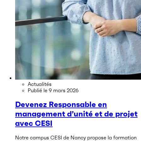
Actualités
Publié le
9 mars 2026
Devenez Responsable en
management d’unité et de projet
avec CESI
Notre campus CESI de Nancy propose la formation