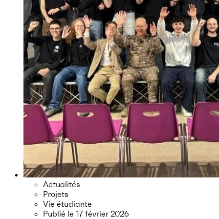
Actualités
Projets
Vie étudiante
Publié le
17 février 2026