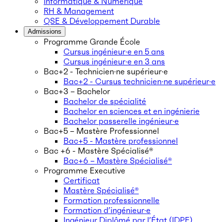
Informatique & Numérique
RH & Management
QSE & Développement Durable
Admissions
Programme Grande École
Cursus ingénieur·e en 5 ans
Cursus ingénieur·e en 3 ans
Bac+2 - Technicien·ne supérieur·e
Bac+2 - Cursus technicien·ne supérieur·e
Bac+3 – Bachelor
Bachelor de spécialité
Bachelor en sciences et en ingénierie
Bachelor passerelle ingénieur·e
Bac+5 – Mastère Professionnel
Bac+5 - Mastère professionnel
Bac +6 - Mastère Spécialisé®
Bac+6 – Mastère Spécialisé®
Programme Executive
Certificat
Mastère Spécialisé®
Formation professionnelle
Formation d’ingénieur·e
Ingénieur Diplômé par l’État (IDPE)