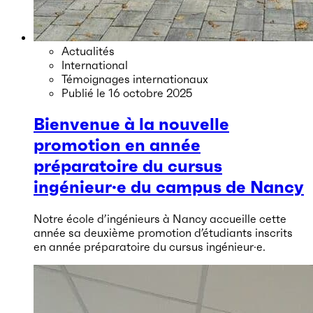
Actualités
International
Témoignages internationaux
Publié le
16 octobre 2025
Bienvenue à la nouvelle
promotion en année
préparatoire du cursus
ingénieur·e du campus de Nancy
Notre école d’ingénieurs à Nancy accueille cette
année sa deuxième promotion d’étudiants inscrits
en année préparatoire du cursus ingénieur·e.