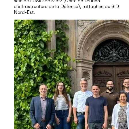
sein de l’USID de Metz (Unité de soutien
d’infrastructure de la Défense), rattachée au SID
Nord-Est.