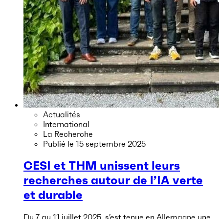
Actualités
International
La Recherche
Publié le
15 septembre 2025
CESI et THM unissent leurs
recherches autour de l’IA verte
et durable
Du 7 au 11 juillet 2025, s’est tenue en Allemagne une