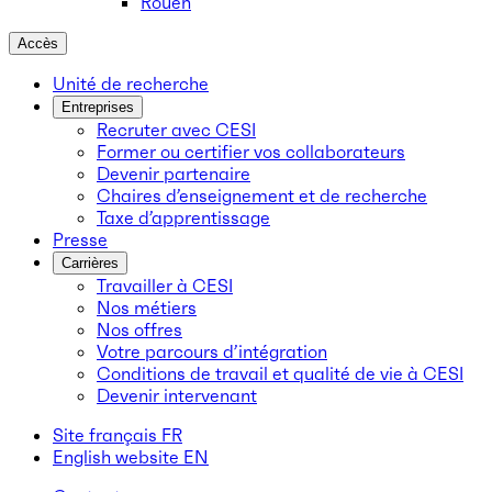
Rouen
Accès
Unité de recherche
Entreprises
Recruter avec CESI
Former ou certifier vos collaborateurs
Devenir partenaire
Chaires d’enseignement et de recherche
Taxe d’apprentissage
Presse
Carrières
Travailler à CESI
Nos métiers
Nos offres
Votre parcours d’intégration
Conditions de travail et qualité de vie à CESI
Devenir intervenant
Site français
FR
English website
EN