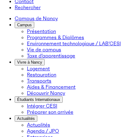
Contact
Rechercher
Campus de Nancy
Campus
Présentation
Programmes & Diplômes
Environnement technologique / LAB’CESI
Vie de campus
Taxe d’apprentissage
Vivre à Nancy
Logement
Restauration
Transports
Aides & Financement
Découvrir Nancy
Étudiants Internationaux
Intégrer CESI
Préparer son arrivée
Actualités
Actualités
Agenda / JPO