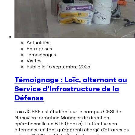
Actualités
Entreprises
Témoignages
Visites
Publié le
16 septembre 2025
Témoignage : Loïc, alternant au
Service d’Infrastructure de la
Défense
Loïc JOSSE est étudiant sur le campus CESI de
Nancy en formation Manager de direction
opérationnelle en BTP (bac+5). Il effectue son
alternance en tant qu’apprenti chargé d’affaires au