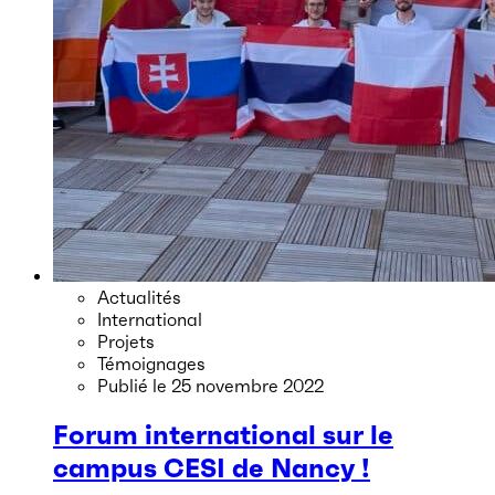
Actualités
International
Projets
Témoignages
Publié le
25 novembre 2022
Forum international sur le
campus CESI de Nancy !