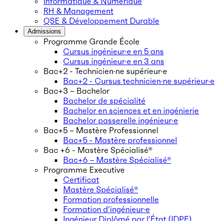
Informatique & Numérique
RH & Management
QSE & Développement Durable
Admissions
Programme Grande École
Cursus ingénieur·e en 5 ans
Cursus ingénieur·e en 3 ans
Bac+2 - Technicien·ne supérieur·e
Bac+2 - Cursus technicien·ne supérieur·e
Bac+3 – Bachelor
Bachelor de spécialité
Bachelor en sciences et en ingénierie
Bachelor passerelle ingénieur·e
Bac+5 – Mastère Professionnel
Bac+5 - Mastère professionnel
Bac +6 - Mastère Spécialisé®
Bac+6 – Mastère Spécialisé®
Programme Executive
Certificat
Mastère Spécialisé®
Formation professionnelle
Formation d’ingénieur·e
Ingénieur Diplômé par l’État (IDPE)