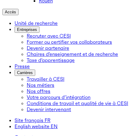
Rouen
Accès
Unité de recherche
Entreprises
Recruter avec CESI
Former ou certifier vos collaborateurs
Devenir partenaire
Chaires d’enseignement et de recherche
Taxe d’apprentissage
Presse
Carrières
Travailler à CESI
Nos métiers
Nos offres
Votre parcours d’intégration
Conditions de travail et qualité de vie à CESI
Devenir intervenant
Site français
FR
English website
EN