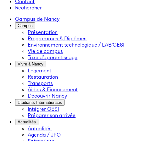
Contact
Rechercher
Campus de Nancy
Campus
Présentation
Programmes & Diplômes
Environnement technologique / LAB’CESI
Vie de campus
Taxe d’apprentissage
Vivre à Nancy
Logement
Restauration
Transports
Aides & Financement
Découvrir Nancy
Étudiants Internationaux
Intégrer CESI
Préparer son arrivée
Actualités
Actualités
Agenda / JPO