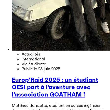
Actualités
International
Vie étudiante
Publié le
23 juin 2025
Europ’Raid 2025 : un étudiant
CESI part à l’aventure avec
l’association GOATHAM !
Matthieu Banizette, étudiant en cursus ingénieur