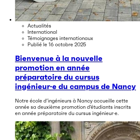
Actualités
International
Témoignages internationaux
Publié le
16 octobre 2025
Bienvenue à la nouvelle
promotion en année
préparatoire du cursus
ingénieur·e du campus de Nancy
Notre école d’ingénieurs à Nancy accueille cette
année sa deuxième promotion d’étudiants inscrits
en année préparatoire du cursus ingénieur·e.