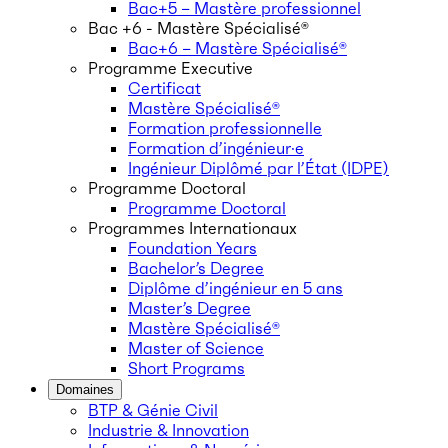
Bac+5 – Mastère professionnel
Bac +6 - Mastère Spécialisé®
Bac+6 – Mastère Spécialisé®
Programme Executive
Certificat
Mastère Spécialisé®
Formation professionnelle
Formation d’ingénieur·e
Ingénieur Diplômé par l’État (IDPE)
Programme Doctoral
Programme Doctoral
Programmes Internationaux
Foundation Years
Bachelor’s Degree
Diplôme d’ingénieur en 5 ans
Master’s Degree
Mastère Spécialisé®
Master of Science
Short Programs
Domaines
BTP & Génie Civil
Industrie & Innovation