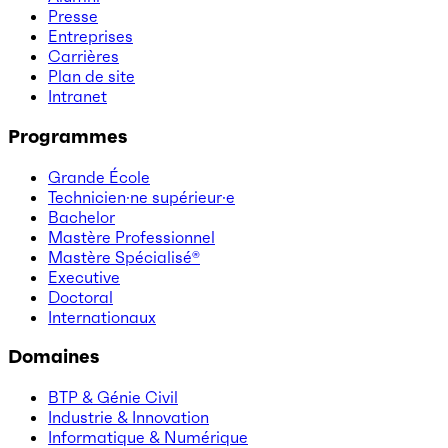
Presse
Entreprises
Carrières
Plan de site
Intranet
Programmes
Grande École
Technicien·ne supérieur·e
Bachelor
Mastère Professionnel
Mastère Spécialisé®
Executive
Doctoral
Internationaux
Domaines
BTP & Génie Civil
Industrie & Innovation
Informatique & Numérique