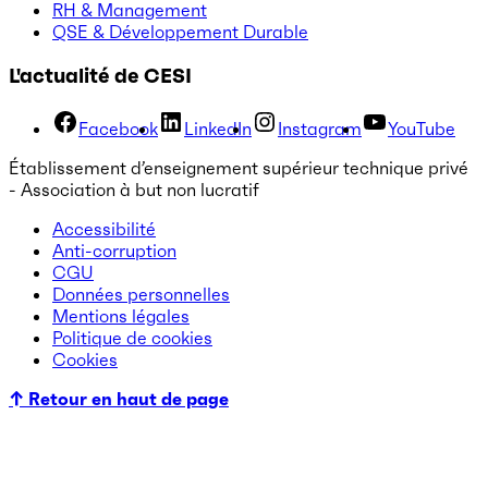
RH & Management
QSE & Développement Durable
L'actualité de CESI
Facebook
LinkedIn
Instagram
YouTube
Établissement d’enseignement supérieur technique privé
- Association à but non lucratif
Accessibilité
Anti-corruption
CGU
Données personnelles
Mentions légales
Politique de cookies
Cookies
↑ Retour en haut de page