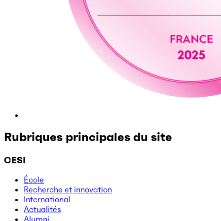
Rubriques principales du site
CESI
École
Recherche et innovation
International
Actualités
Alumni