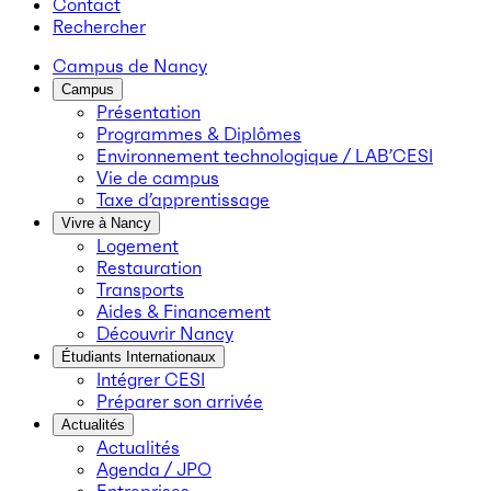
Contact
Rechercher
Campus de Nancy
Campus
Présentation
Programmes & Diplômes
Environnement technologique / LAB’CESI
Vie de campus
Taxe d’apprentissage
Vivre à Nancy
Logement
Restauration
Transports
Aides & Financement
Découvrir Nancy
Étudiants Internationaux
Intégrer CESI
Préparer son arrivée
Actualités
Actualités
Agenda / JPO