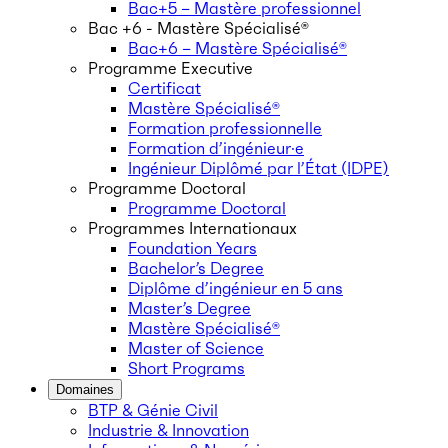
Bac+5 – Mastère professionnel
Bac +6 - Mastère Spécialisé®
Bac+6 – Mastère Spécialisé®
Programme Executive
Certificat
Mastère Spécialisé®
Formation professionnelle
Formation d’ingénieur·e
Ingénieur Diplômé par l’État (IDPE)
Programme Doctoral
Programme Doctoral
Programmes Internationaux
Foundation Years
Bachelor’s Degree
Diplôme d’ingénieur en 5 ans
Master’s Degree
Mastère Spécialisé®
Master of Science
Short Programs
Domaines
BTP & Génie Civil
Industrie & Innovation