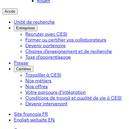
Rouen
Accès
Unité de recherche
Entreprises
Recruter avec CESI
Former ou certifier vos collaborateurs
Devenir partenaire
Chaires d’enseignement et de recherche
Taxe d’apprentissage
Presse
Carrières
Travailler à CESI
Nos métiers
Nos offres
Votre parcours d’intégration
Conditions de travail et qualité de vie à CESI
Devenir intervenant
Site français
FR
English website
EN