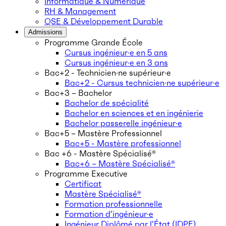
Informatique & Numérique
RH & Management
QSE & Développement Durable
Admissions
Programme Grande École
Cursus ingénieur·e en 5 ans
Cursus ingénieur·e en 3 ans
Bac+2 - Technicien·ne supérieur·e
Bac+2 - Cursus technicien·ne supérieur·e
Bac+3 – Bachelor
Bachelor de spécialité
Bachelor en sciences et en ingénierie
Bachelor passerelle ingénieur·e
Bac+5 – Mastère Professionnel
Bac+5 - Mastère professionnel
Bac +6 - Mastère Spécialisé®
Bac+6 – Mastère Spécialisé®
Programme Executive
Certificat
Mastère Spécialisé®
Formation professionnelle
Formation d’ingénieur·e
Ingénieur Diplômé par l’État (IDPE)