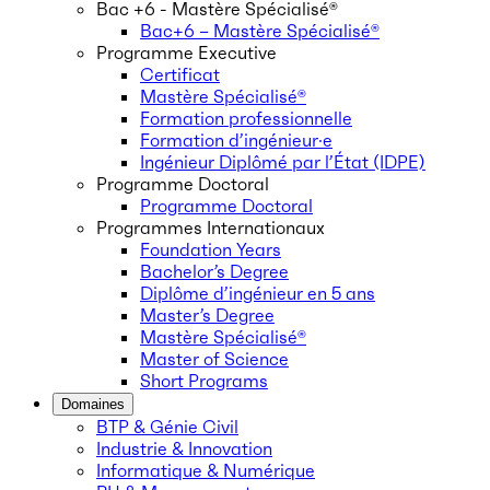
Bac +6 - Mastère Spécialisé®
Bac+6 – Mastère Spécialisé®
Programme Executive
Certificat
Mastère Spécialisé®
Formation professionnelle
Formation d’ingénieur·e
Ingénieur Diplômé par l’État (IDPE)
Programme Doctoral
Programme Doctoral
Programmes Internationaux
Foundation Years
Bachelor’s Degree
Diplôme d’ingénieur en 5 ans
Master’s Degree
Mastère Spécialisé®
Master of Science
Short Programs
Domaines
BTP & Génie Civil
Industrie & Innovation
Informatique & Numérique