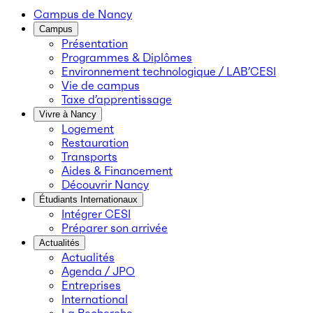
Campus de Nancy
Campus
Présentation
Programmes & Diplômes
Environnement technologique / LAB’CESI
Vie de campus
Taxe d’apprentissage
Vivre à Nancy
Logement
Restauration
Transports
Aides & Financement
Découvrir Nancy
Étudiants Internationaux
Intégrer CESI
Préparer son arrivée
Actualités
Actualités
Agenda / JPO
Entreprises
International