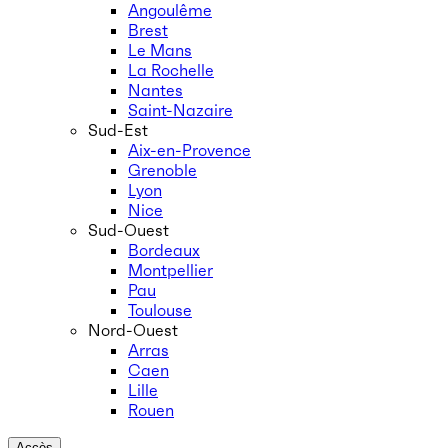
Angoulême
Brest
Le Mans
La Rochelle
Nantes
Saint-Nazaire
Sud-Est
Aix-en-Provence
Grenoble
Lyon
Nice
Sud-Ouest
Bordeaux
Montpellier
Pau
Toulouse
Nord-Ouest
Arras
Caen
Lille
Rouen
Accès