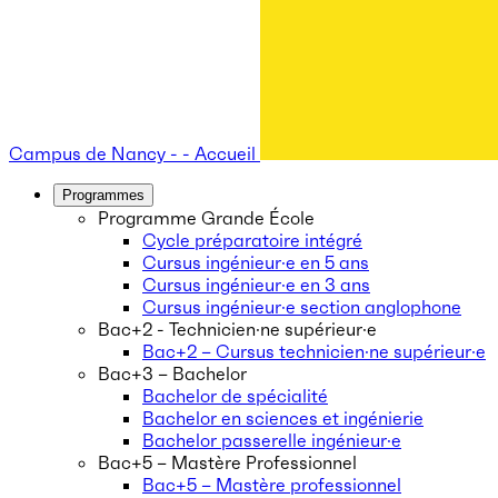
Campus de Nancy - - Accueil
Programmes
Programme Grande École
Cycle préparatoire intégré
Cursus ingénieur·e en 5 ans
Cursus ingénieur·e en 3 ans
Cursus ingénieur·e section anglophone
Bac+2 - Technicien·ne supérieur·e
Bac+2 – Cursus technicien·ne supérieur·e
Bac+3 – Bachelor
Bachelor de spécialité
Bachelor en sciences et ingénierie
Bachelor passerelle ingénieur·e
Bac+5 – Mastère Professionnel
Bac+5 – Mastère professionnel